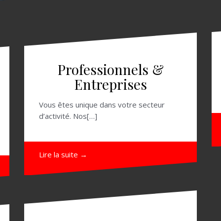
Professionnels &
Entreprises
Vous êtes unique dans votre secteur
d’activité. Nos[…]
Lire la suite →