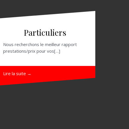
Particuliers
Nous recherchons le meilleur rapport
prestations/prix pour vos[…]
Lire la suite →