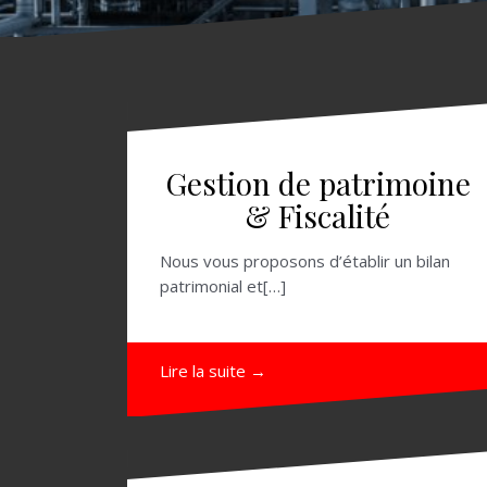
Gestion de patrimoine
& Fiscalité
Nous vous proposons d’établir un bilan
patrimonial et[…]
Lire la suite →